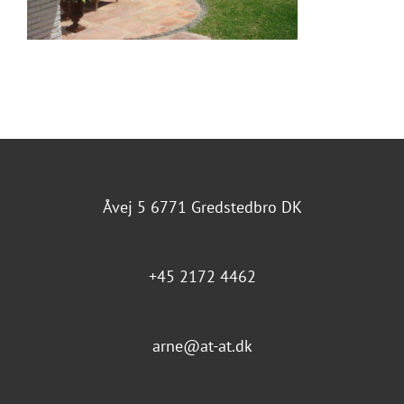
Åvej 5 6771 Gredstedbro DK
+45 2172 4462
arne@at-at.dk