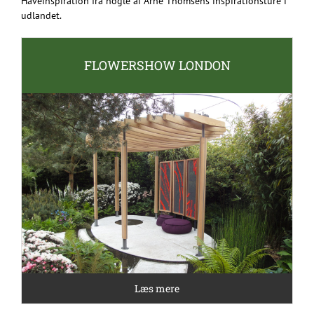
Haveinspiration fra nogle af Arne Thomsens inspirationsture i
udlandet.
FLOWERSHOW LONDON
Læs mere