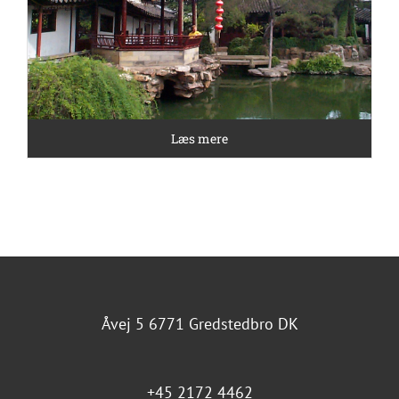
Læs mere
Åvej 5 6771 Gredstedbro DK
+45 2172 4462