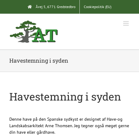
Skip
Åvej 5, 6771 Gredstedbro
Cookiepolitik (EU)
to
content
Havestemning i syden
Havestemning i syden
Denne have på den Spanske sydkyst er designet af Have-og
Landskabsarkitekt Arne Thomsen. Jeg tegner også meget gerne
din have eller gårdhave.