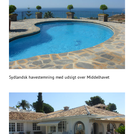
Sydlandsk havestemning med udsigt over Middelhavet