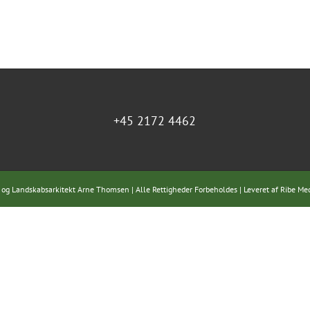
+45 2172 4462
 og Landskabsarkitekt Arne Thomsen | Alle Rettigheder Forbeholdes | Leveret af
Ribe Me