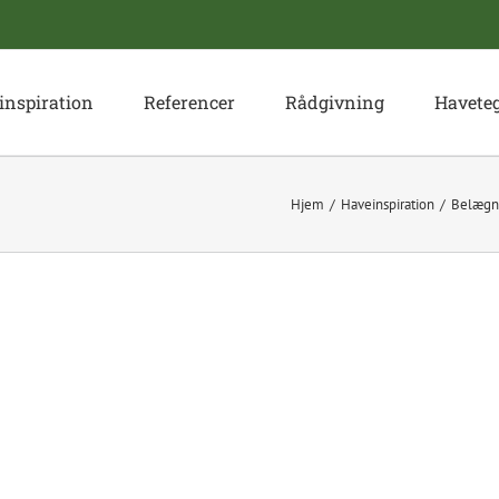
inspiration
Referencer
Rådgivning
Havete
Hjem
Haveinspiration
Belægni