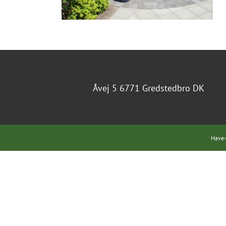
Åvej 5 6771 Gredstedbro DK
Have-