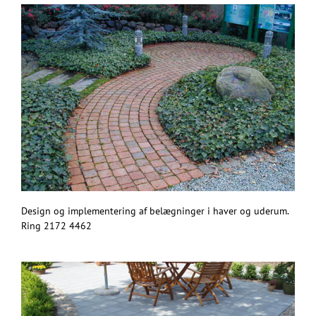
Design og implementering af belægninger i haver og uderum.
Ring 2172 4462