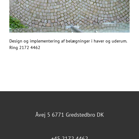
Design og implementering af belægninger i haver og uderum.
Ring 2172 4462
Åvej 5 6771 Gredstedbro DK
+45 2172 4462