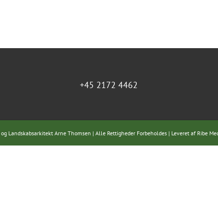
+45 2172 4462
 og Landskabsarkitekt Arne Thomsen | Alle Rettigheder Forbeholdes | Leveret af
Ribe Me