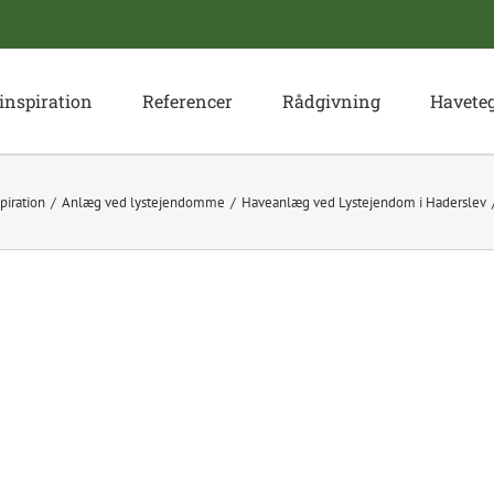
inspiration
Referencer
Rådgivning
Havete
piration
Anlæg ved lystejendomme
Haveanlæg ved Lystejendom i Haderslev