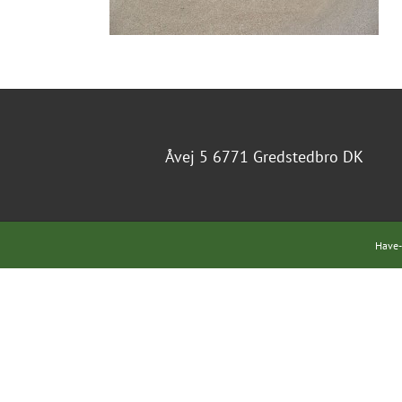
Åvej 5 6771 Gredstedbro DK
Have-