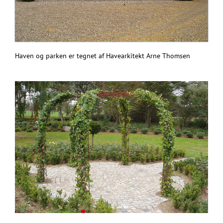
Haven og parken er tegnet af Havearkitekt Arne Thomsen