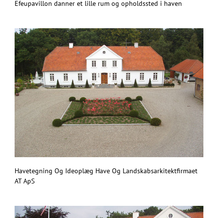
Efeupavillon danner et lille rum og opholdssted i haven
Havetegning Og Ideoplæg Have Og Landskabsarkitektfirmaet
AT ApS