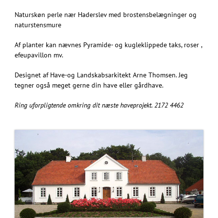
Naturskøn perle nær Haderslev med brostensbelægninger og
naturstensmure
Af planter kan nævnes Pyramide- og kugleklippede taks, roser ,
efeupavillon mv.
Designet af Have-og Landskabsarkitekt Arne Thomsen. Jeg
tegner også meget gerne din have eller gårdhave.
Ring uforpligtende omkring dit næste haveprojekt. 2172 4462