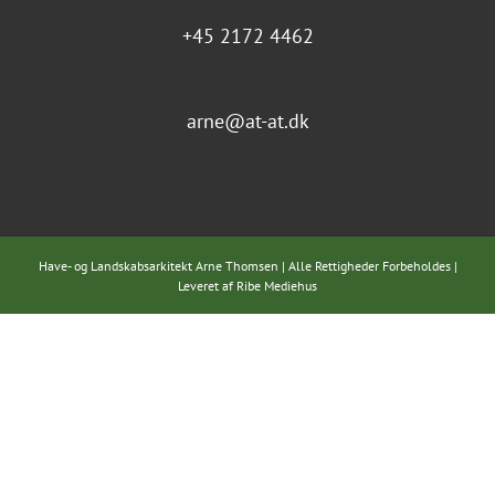
+45 2172 4462
arne@at-at.dk
Have- og Landskabsarkitekt Arne Thomsen | Alle Rettigheder Forbeholdes |
Leveret af
Ribe Mediehus