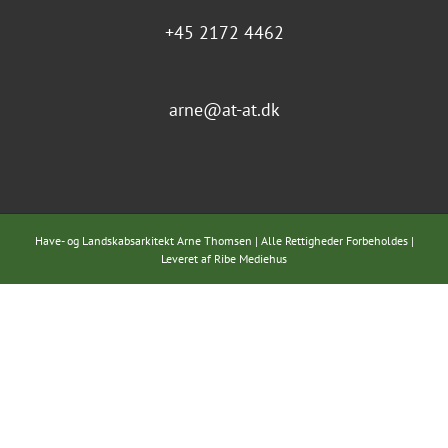
+45 2172 4462
arne@at-at.dk
Have- og Landskabsarkitekt Arne Thomsen | Alle Rettigheder Forbeholdes |
Leveret af
Ribe Mediehus