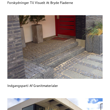
Forskydninger Til Visuelt At Bryde Fladerne
Indgangsparti Af Granitmaterialer