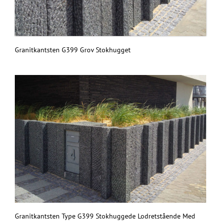
Granitkantsten G399 Grov Stokhugget
Granitkantsten Type G399 Stokhuggede Lodretstående Med