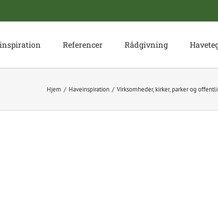
inspiration
Referencer
Rådgivning
Havete
Hjem
Haveinspiration
Virksomheder, kirker, parker og offent