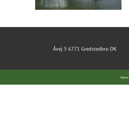
Åvej 5 6771 Gredstedbro DK
Have-