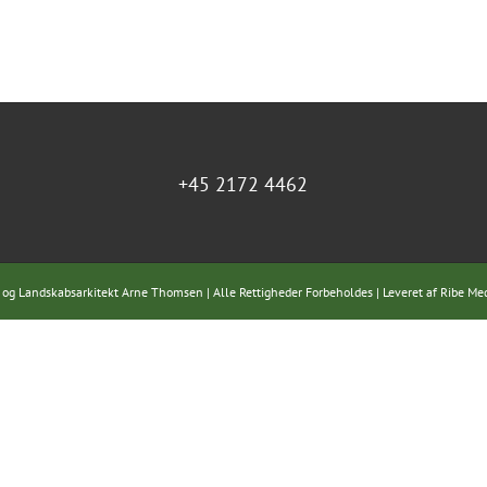
+45 2172 4462
 og Landskabsarkitekt Arne Thomsen | Alle Rettigheder Forbeholdes | Leveret af
Ribe Me