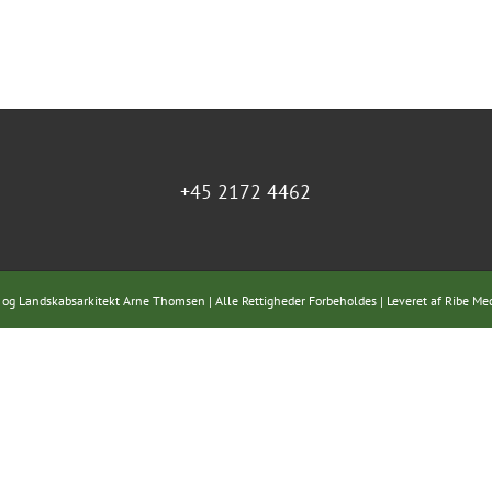
+45 2172 4462
 og Landskabsarkitekt Arne Thomsen | Alle Rettigheder Forbeholdes | Leveret af
Ribe Me