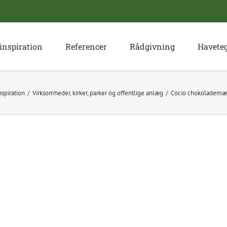
inspiration
Referencer
Rådgivning
Havete
spiration
Virksomheder, kirker, parker og offentlige anlæg
Cocio chokolademæl