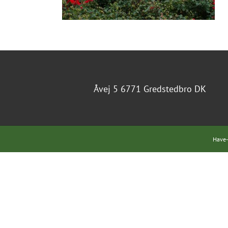
Åvej 5 6771 Gredstedbro DK
Have-