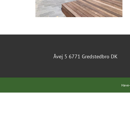
Åvej 5 6771 Gredstedbro DK
Have-