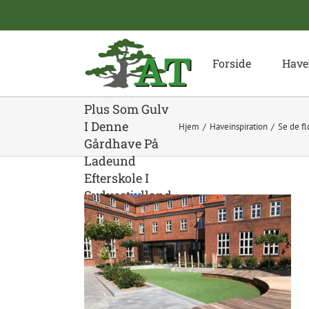
Skip
to
content
Kunstgræs Fra
Forside
Have
NKI Easy
Classic Soft
Plus Som Gulv
I Denne
Hjem
Haveinspiration
Se de fl
Gårdhave På
Ladeund
Efterskole I
Sydvestjylland