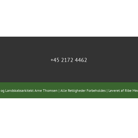
+45 2172 4462
 og Landskabsarkitekt Arne Thomsen | Alle Rettigheder Forbeholdes | Leveret af
Ribe Me