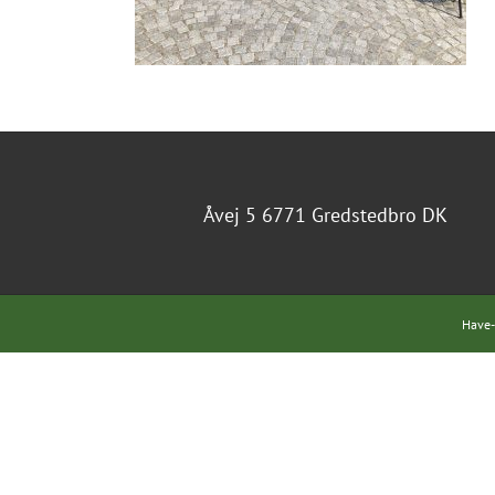
Åvej 5 6771 Gredstedbro DK
Have-