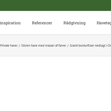
inspiration
Referencer
Rådgivning
Havete
Private haver
Stilren have med masser af farver
Granit bordurfliser nedlagt i 