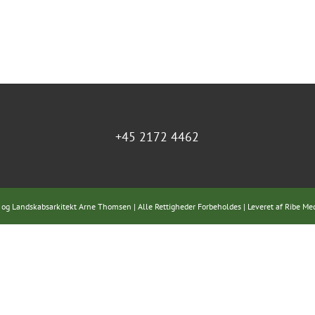
+45 2172 4462
 og Landskabsarkitekt Arne Thomsen | Alle Rettigheder Forbeholdes | Leveret af
Ribe Me