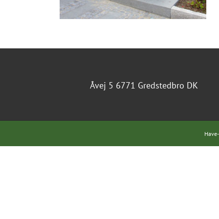
Åvej 5 6771 Gredstedbro DK
Have-