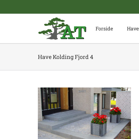
Skip
to
content
Forside
Have
Have Kolding Fjord 4