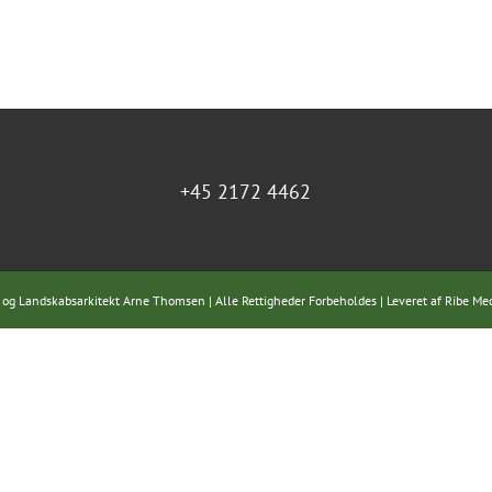
+45 2172 4462
 og Landskabsarkitekt Arne Thomsen | Alle Rettigheder Forbeholdes | Leveret af
Ribe Me