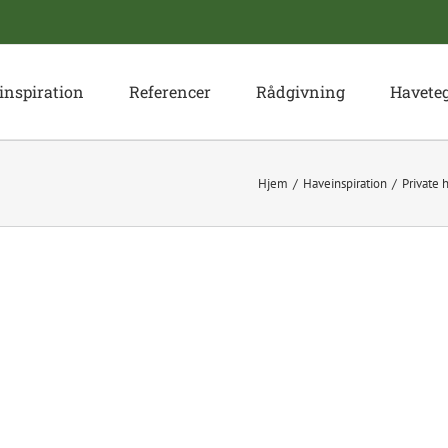
inspiration
Referencer
Rådgivning
Havete
Hjem
Haveinspiration
Private 