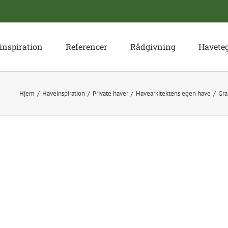
inspiration
Referencer
Rådgivning
Havete
Hjem
Haveinspiration
Private haver
Havearkitektens egen have
Gra