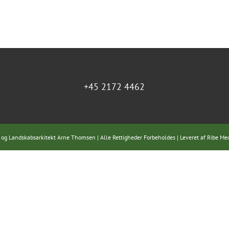
+45 2172 4462
 og Landskabsarkitekt Arne Thomsen | Alle Rettigheder Forbeholdes | Leveret af
Ribe Me