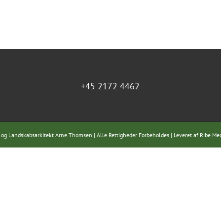
+45 2172 4462
 og Landskabsarkitekt Arne Thomsen | Alle Rettigheder Forbeholdes | Leveret af
Ribe Me