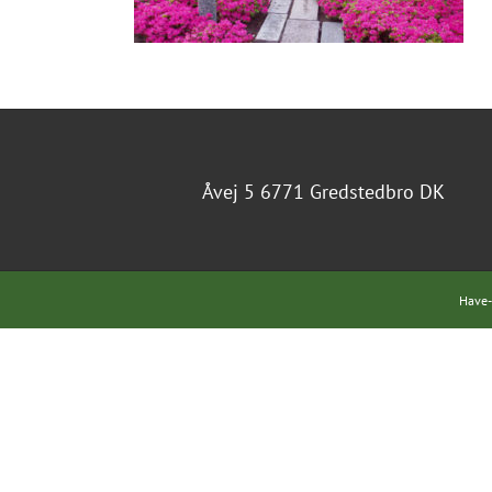
Åvej 5 6771 Gredstedbro DK
Have-