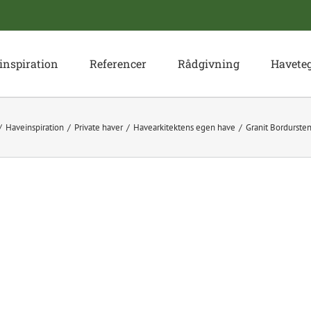
inspiration
Referencer
Rådgivning
Havete
Haveinspiration
Private haver
Havearkitektens egen have
Granit Bordurste