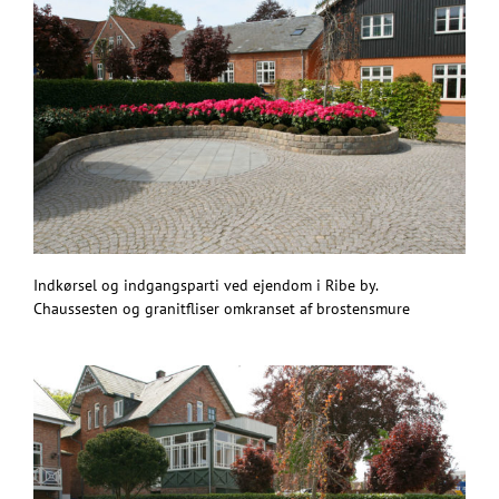
Indkørsel og indgangsparti ved ejendom i Ribe by.
Chaussesten og granitfliser omkranset af brostensmure