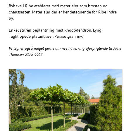
Byhave i Ribe etableret med materialer som brosten og
chaussesten. Materialer der er kendetegnende for Ribe indre
by.
Enkel stilren beplantning med Rhododendron, Lyng,
Tagklippede platantræer, Parasolgran mv.
Vi tegner også meget gerne din nye have, ring uforpligtende til Arne
Thomsen 2172 4462