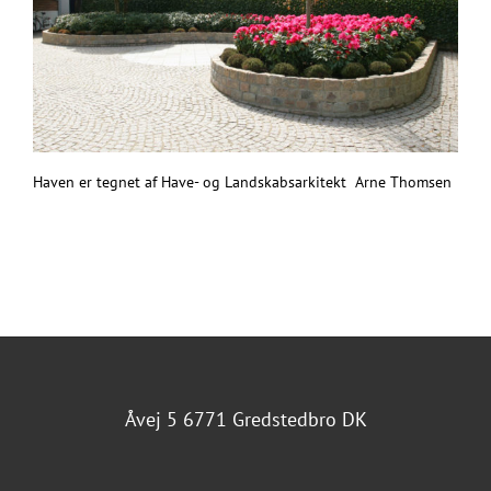
Haven er tegnet af Have- og Landskabsarkitekt Arne Thomsen
Åvej 5 6771 Gredstedbro DK