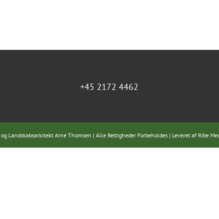
+45 2172 4462
 og Landskabsarkitekt Arne Thomsen | Alle Rettigheder Forbeholdes | Leveret af
Ribe Me