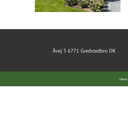
Åvej 5 6771 Gredstedbro DK
Have-