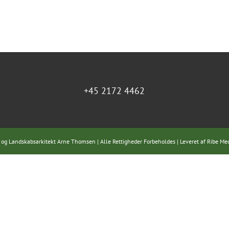
+45 2172 4462
 og Landskabsarkitekt Arne Thomsen | Alle Rettigheder Forbeholdes | Leveret af
Ribe Me