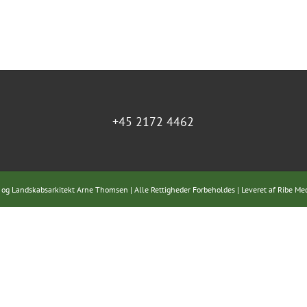
+45 2172 4462
 og Landskabsarkitekt Arne Thomsen | Alle Rettigheder Forbeholdes | Leveret af
Ribe Me