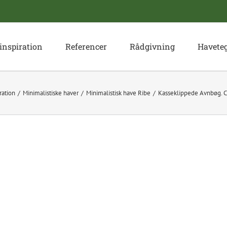
inspiration
Referencer
Rådgivning
Havete
ration
Minimalistiske haver
Minimalistisk have Ribe
Kasseklippede Avnbøg. 