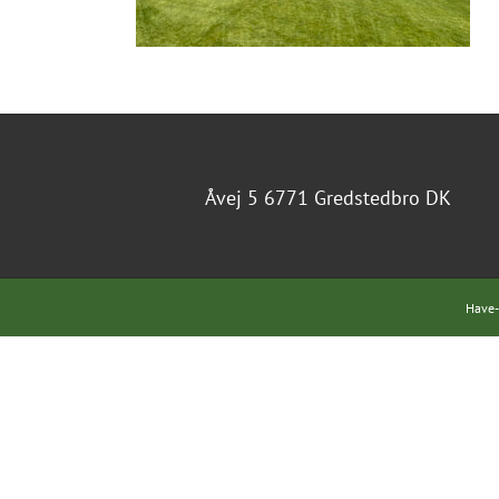
Åvej 5 6771 Gredstedbro DK
Have-