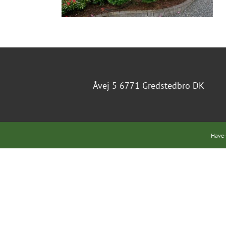
Åvej 5 6771 Gredstedbro DK
Have-