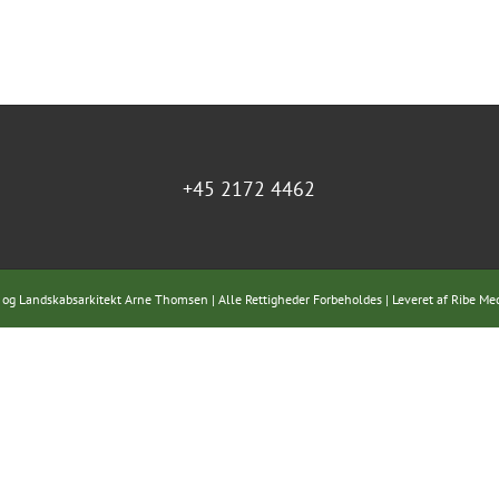
+45 2172 4462
 og Landskabsarkitekt Arne Thomsen | Alle Rettigheder Forbeholdes | Leveret af
Ribe Me