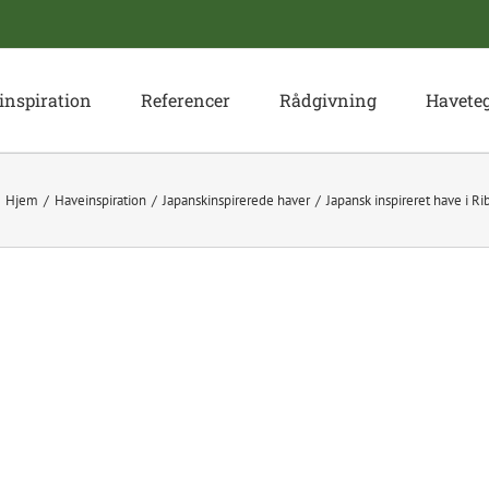
inspiration
Referencer
Rådgivning
Havete
Hjem
Haveinspiration
Japanskinspirerede haver
Japansk inspireret have i Ri