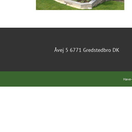
Åvej 5 6771 Gredstedbro DK
Have-