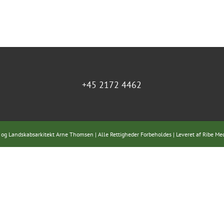
+45 2172 4462
 og Landskabsarkitekt Arne Thomsen | Alle Rettigheder Forbeholdes | Leveret af
Ribe Me