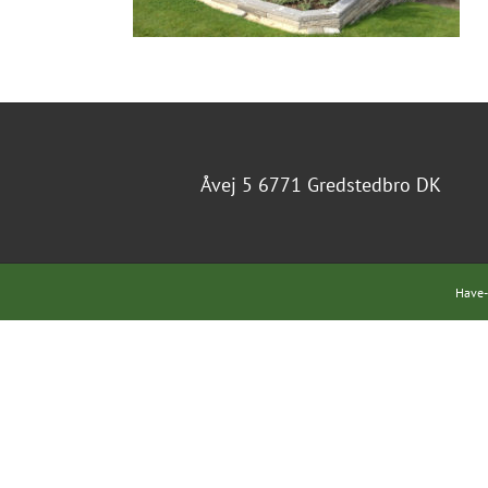
Åvej 5 6771 Gredstedbro DK
Have-