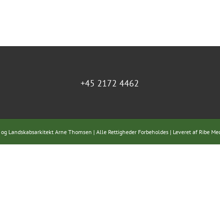
+45 2172 4462
 og Landskabsarkitekt Arne Thomsen | Alle Rettigheder Forbeholdes | Leveret af
Ribe Me