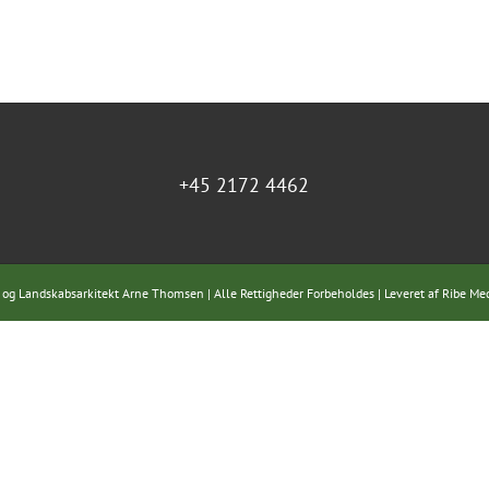
+45 2172 4462
 og Landskabsarkitekt Arne Thomsen | Alle Rettigheder Forbeholdes | Leveret af
Ribe Me