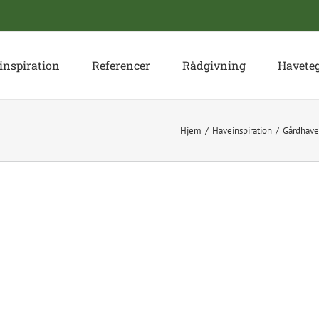
inspiration
Referencer
Rådgivning
Havete
Hjem
Haveinspiration
Gårdhave