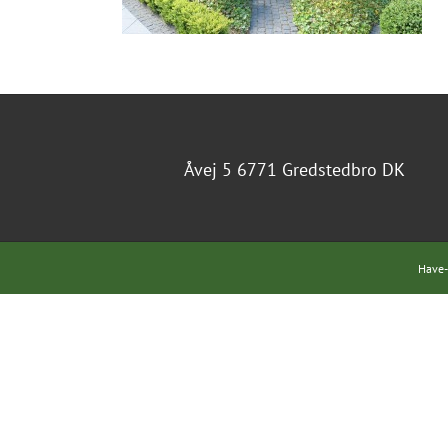
Åvej 5 6771 Gredstedbro DK
Have-