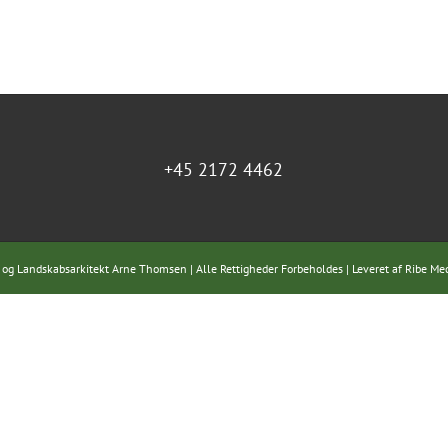
+45 2172 4462
 og Landskabsarkitekt Arne Thomsen | Alle Rettigheder Forbeholdes | Leveret af
Ribe Me