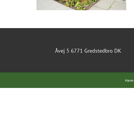
Åvej 5 6771 Gredstedbro DK
Have-