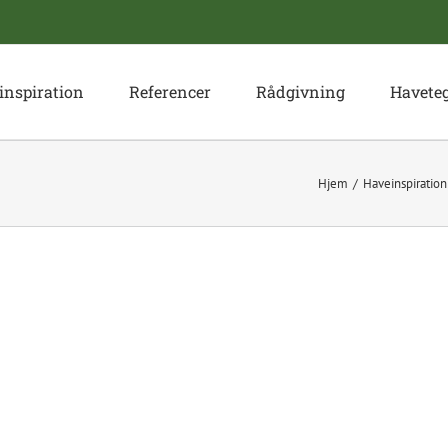
inspiration
Referencer
Rådgivning
Havete
Hjem
Haveinspiration