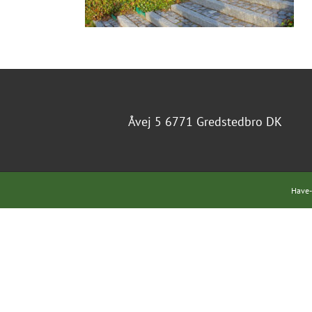
Åvej 5 6771 Gredstedbro DK
Have-