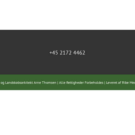
+45 2172 4462
 og Landskabsarkitekt Arne Thomsen | Alle Rettigheder Forbeholdes | Leveret af
Ribe Me