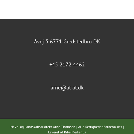
Åvej 5 6771 Gredstedbro DK
+45 2172 4462
arne@at-at.dk
Have- og Landskabsarkitekt Arne Thomsen | Alle Rettigheder Forbeholdes |
Leveret af
Ribe Mediehus