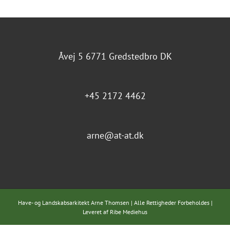
Åvej 5 6771 Gredstedbro DK
+45 2172 4462
arne@at-at.dk
Have- og Landskabsarkitekt Arne Thomsen | Alle Rettigheder Forbeholdes |
Leveret af
Ribe Mediehus